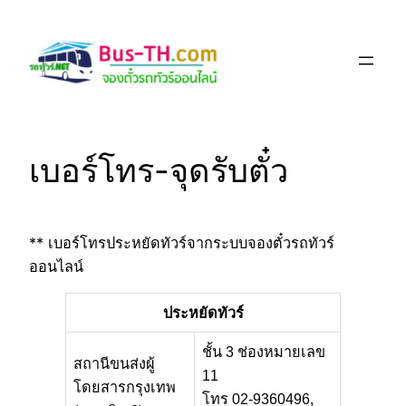
Skip
to
content
เบอร์โทร-จุดรับตั๋ว
** เบอร์โทรประหยัดทัวร์จากระบบจองตั๋วรถทัวร์
ออนไลน์
ประหยัดทัวร์
ชั้น 3 ช่องหมายเลข
สถานีขนส่งผู้
11
โดยสารกรุงเทพ
โทร 02-9360496,